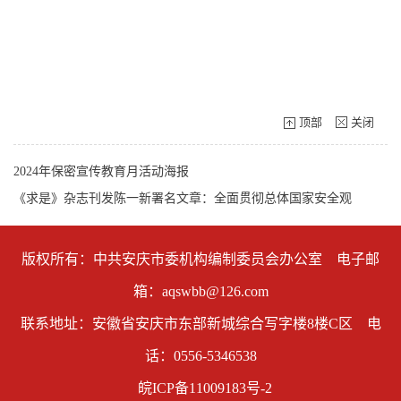
顶部
关闭
2024年保密宣传教育月活动海报
《求是》杂志刊发陈一新署名文章：全面贯彻总体国家安全观
版权所有：中共安庆市委机构编制委员会办公室 电子邮
箱：aqswbb@126.com
联系地址：安徽省安庆市东部新城综合写字楼8楼C区 电
话：0556-5346538
皖ICP备11009183号-2